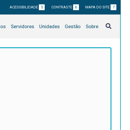
ACESSIBILIDADE
5
CONTRASTE
6
MAPA DO SITE
7
tos
Servidores
Unidades
Gestão
Sobre