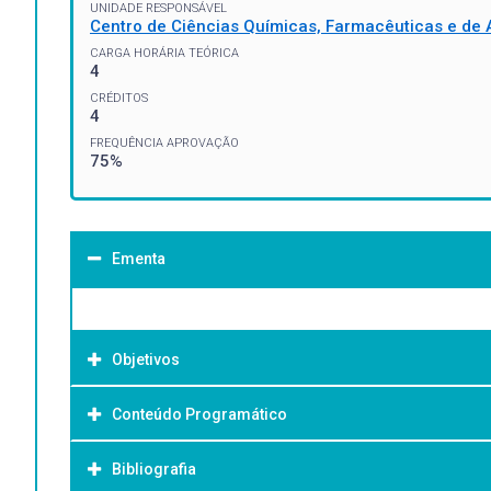
UNIDADE RESPONSÁVEL
Centro de Ciências Químicas, Farmacêuticas e de 
CARGA HORÁRIA TEÓRICA
4
CRÉDITOS
4
FREQUÊNCIA APROVAÇÃO
75%
Ementa
Objetivos
Conteúdo Programático
Objetivo Geral:
Bibliografia