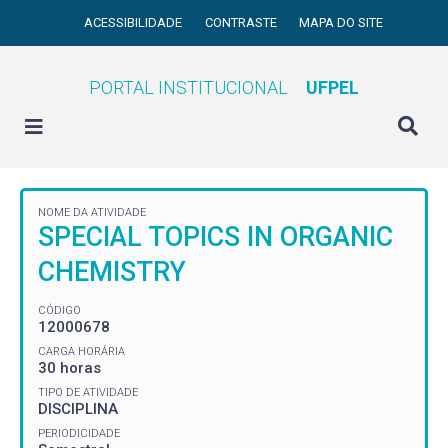
ACESSIBILIDADE
CONTRASTE
MAPA DO SITE
PORTAL INSTITUCIONAL
UFPEL
NOME DA ATIVIDADE
SPECIAL TOPICS IN ORGANIC
CHEMISTRY
CÓDIGO
12000678
CARGA HORÁRIA
30 horas
TIPO DE ATIVIDADE
DISCIPLINA
PERIODICIDADE