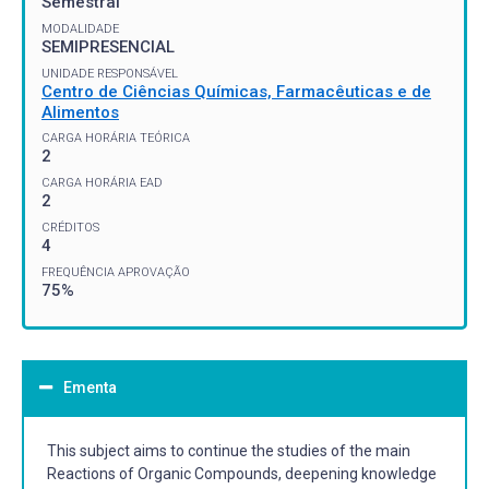
Semestral
MODALIDADE
SEMIPRESENCIAL
UNIDADE RESPONSÁVEL
Centro de Ciências Químicas, Farmacêuticas e de
Alimentos
CARGA HORÁRIA TEÓRICA
2
CARGA HORÁRIA EAD
2
CRÉDITOS
4
FREQUÊNCIA APROVAÇÃO
75%
Ementa
This subject aims to continue the studies of the main
Reactions of Organic Compounds, deepening knowledge