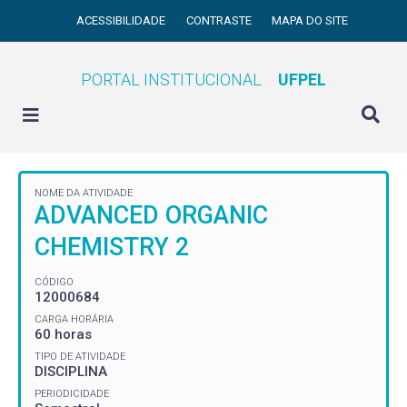
ACESSIBILIDADE
CONTRASTE
MAPA DO SITE
PORTAL INSTITUCIONAL
UFPEL
NOME DA ATIVIDADE
ADVANCED ORGANIC
CHEMISTRY 2
CÓDIGO
12000684
CARGA HORÁRIA
60 horas
TIPO DE ATIVIDADE
DISCIPLINA
PERIODICIDADE