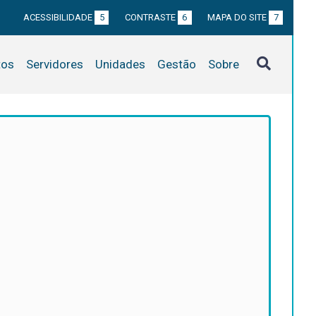
ACESSIBILIDADE
5
CONTRASTE
6
MAPA DO SITE
7
tos
Servidores
Unidades
Gestão
Sobre