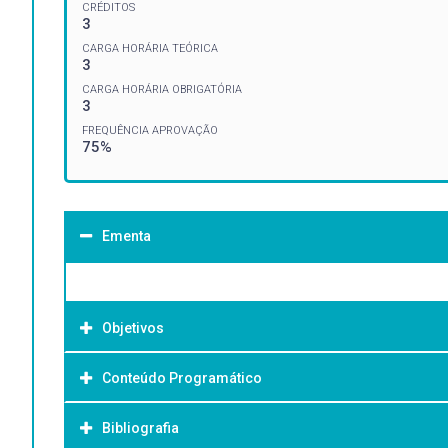
CRÉDITOS
3
CARGA HORÁRIA TEÓRICA
3
CARGA HORÁRIA OBRIGATÓRIA
3
FREQUÊNCIA APROVAÇÃO
75%
Ementa
Objetivos
Conteúdo Programático
Objetivo Geral:
Bibliografia