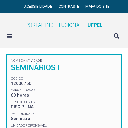
ACESSIBILIDADE
CONTRASTE
MAPA DO SITE
PORTAL INSTITUCIONAL
UFPEL
NOME DA ATIVIDADE
SEMINÁRIOS I
CÓDIGO
12000760
CARGA HORÁRIA
60 horas
TIPO DE ATIVIDADE
DISCIPLINA
PERIODICIDADE
Semestral
UNIDADE RESPONSÁVEL