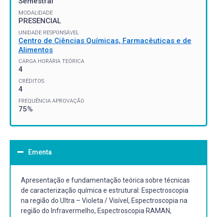
Semestral
MODALIDADE
PRESENCIAL
UNIDADE RESPONSÁVEL
Centro de Ciências Químicas, Farmacêuticas e de
Alimentos
CARGA HORÁRIA TEÓRICA
4
CRÉDITOS
4
FREQUÊNCIA APROVAÇÃO
75%
Ementa
Apresentação e fundamentação teórica sobre técnicas
de caracterização química e estrutural: Espectroscopia
na região do Ultra – Violeta / Visível, Espectroscopia na
região do Infravermelho, Espectroscopia RAMAN,