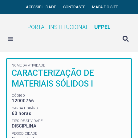
ACESSIBILIDADE
CONTRASTE
MAPA DO SITE
PORTAL INSTITUCIONAL
UFPEL
NOME DA ATIVIDADE
CARACTERIZAÇÃO DE
MATERIAIS SÓLIDOS I
CÓDIGO
12000766
CARGA HORÁRIA
60 horas
TIPO DE ATIVIDADE
DISCIPLINA
PERIODICIDADE