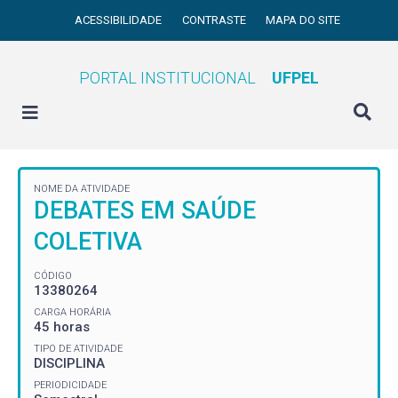
ACESSIBILIDADE
CONTRASTE
MAPA DO SITE
PORTAL INSTITUCIONAL
UFPEL
NOME DA ATIVIDADE
DEBATES EM SAÚDE
COLETIVA
CÓDIGO
13380264
CARGA HORÁRIA
45 horas
TIPO DE ATIVIDADE
DISCIPLINA
PERIODICIDADE