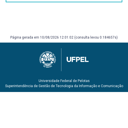
MEIO AGRÍCOLA
4.1-Classificação
4.2-Análise e dimensionamento hidráulico das estruturas
Página gerada em 10/08/2026 12:01:02 (consulta levou 0.184657s)
Universidade Federal de Pelotas
Superintendência de Gestão de Tecnologia da Informação e Comunicação