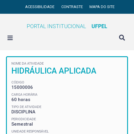
ACESSIBILIDADE
CONTRASTE
MAPA DO SITE
PORTAL INSTITUCIONAL
UFPEL
NOME DA ATIVIDADE
HIDRÁULICA APLICADA
CÓDIGO
15000006
CARGA HORÁRIA
60 horas
TIPO DE ATIVIDADE
DISCIPLINA
PERIODICIDADE
Semestral
UNIDADE RESPONSÁVEL