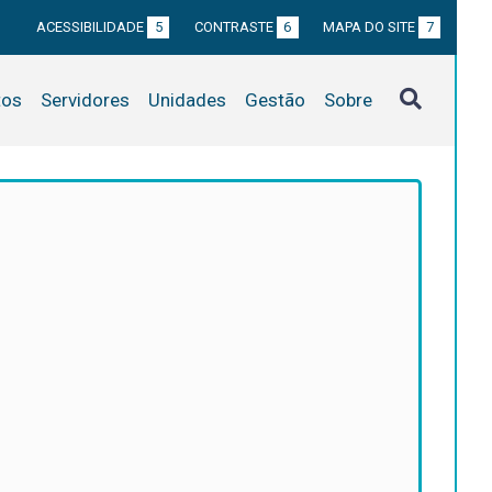
ACESSIBILIDADE
5
CONTRASTE
6
MAPA DO SITE
7
tos
Servidores
Unidades
Gestão
Sobre