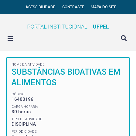
ACESSIBILIDADE
CONTRASTE
MAPA DO SITE
PORTAL INSTITUCIONAL
UFPEL
NOME DA ATIVIDADE
SUBSTÂNCIAS BIOATIVAS EM
ALIMENTOS
CÓDIGO
16400196
CARGA HORÁRIA
30 horas
TIPO DE ATIVIDADE
DISCIPLINA
PERIODICIDADE