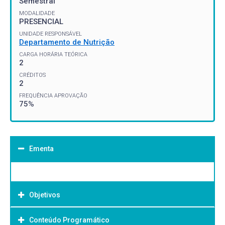
Semestral
MODALIDADE
PRESENCIAL
UNIDADE RESPONSÁVEL
Departamento de Nutrição
CARGA HORÁRIA TEÓRICA
2
CRÉDITOS
2
FREQUÊNCIA APROVAÇÃO
75%
Ementa
Objetivos
Conteúdo Programático
Objetivo Geral: