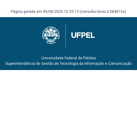
VANTI, Elisa dos Santos. Lições da infância: reflexões
sobre a história da educação infantil. Pelotas: Seiva
Página gerada em 09/08/2026 15:33:13 (consulta levou 0.084015s)
Publicações, 2004.
Universidade Federal de Pelotas
Superintendência de Gestão de Tecnologia da Informação e Comunicação