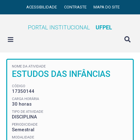
ACESSIBILIDADE
CONTRASTE
MAPA DO SITE
PORTAL INSTITUCIONAL
UFPEL
NOME DA ATIVIDADE
ESTUDOS DAS INFÂNCIAS
CÓDIGO
17350144
CARGA HORÁRIA
30 horas
TIPO DE ATIVIDADE
DISCIPLINA
PERIODICIDADE
Semestral
MODALIDADE