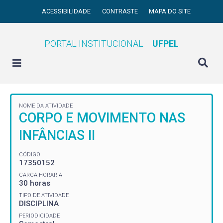
ACESSIBILIDADE
CONTRASTE
MAPA DO SITE
PORTAL INSTITUCIONAL
UFPEL
NOME DA ATIVIDADE
CORPO E MOVIMENTO NAS
INFÂNCIAS II
CÓDIGO
17350152
CARGA HORÁRIA
30 horas
TIPO DE ATIVIDADE
DISCIPLINA
PERIODICIDADE