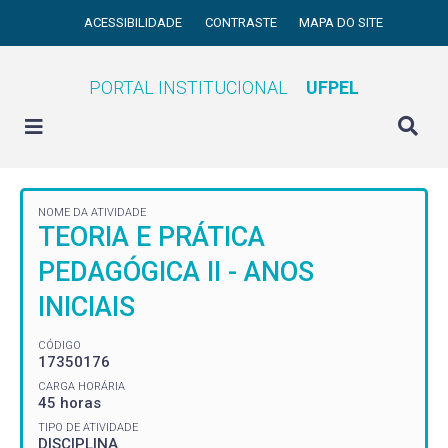
ACESSIBILIDADE
CONTRASTE
MAPA DO SITE
PORTAL INSTITUCIONAL
UFPEL
NOME DA ATIVIDADE
TEORIA E PRÁTICA
PEDAGÓGICA II - ANOS
INICIAIS
CÓDIGO
17350176
CARGA HORÁRIA
45 horas
TIPO DE ATIVIDADE
DISCIPLINA