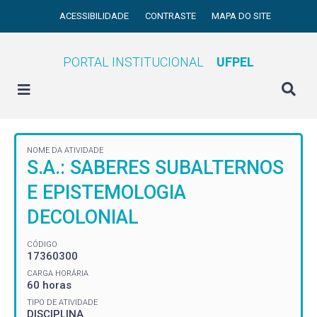
ACESSIBILIDADE
CONTRASTE
MAPA DO SITE
PORTAL INSTITUCIONAL
UFPEL
NOME DA ATIVIDADE
S.A.: SABERES SUBALTERNOS
E EPISTEMOLOGIA
DECOLONIAL
CÓDIGO
17360300
CARGA HORÁRIA
60 horas
TIPO DE ATIVIDADE
DISCIPLINA