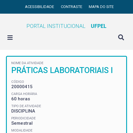
ACESSIBILIDADE
CONTRASTE
MAPA DO SITE
PORTAL INSTITUCIONAL
UFPEL
NOME DA ATIVIDADE
PRÁTICAS LABORATORIAIS I
CÓDIGO
20000415
CARGA HORÁRIA
60 horas
TIPO DE ATIVIDADE
DISCIPLINA
PERIODICIDADE
Semestral
MODALIDADE