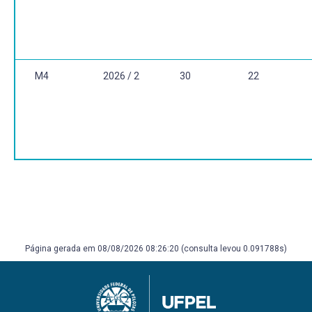
1998. PAES, José Paulo. O lugar do outro. Rio de Janeiro:
TopBooks, 1999.
M4
2026 / 2
30
22
Página gerada em 08/08/2026 08:26:20 (consulta levou 0.091788s)