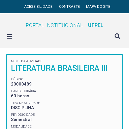
ACESSIBILIDADE
CONTRASTE
MAPA DO SITE
PORTAL INSTITUCIONAL
UFPEL
NOME DA ATIVIDADE
LITERATURA BRASILEIRA III
CÓDIGO
20000489
CARGA HORÁRIA
60 horas
TIPO DE ATIVIDADE
DISCIPLINA
PERIODICIDADE
Semestral
MODALIDADE