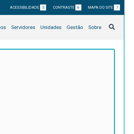
ACESSIBILIDADE
5
CONTRASTE
6
MAPA DO SITE
7
tos
Servidores
Unidades
Gestão
Sobre