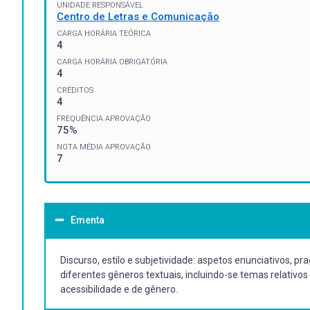
UNIDADE RESPONSÁVEL
Centro de Letras e Comunicação
CARGA HORÁRIA TEÓRICA
4
CARGA HORÁRIA OBRIGATÓRIA
4
CRÉDITOS
4
FREQUÊNCIA APROVAÇÃO
75%
NOTA MÉDIA APROVAÇÃO
7
Ementa
Discurso, estilo e subjetividade: aspetos enunciativos, pr
diferentes gêneros textuais, incluindo-se temas relativos
acessibilidade e de gênero.