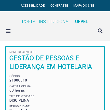
ACESSIBILIDADE
CONTRASTE
MAPA DO SITE
PORTAL INSTITUCIONAL
UFPEL
NOME DA ATIVIDADE
GESTÃO DE PESSOAS E
LIDERANÇA EM HOTELARIA
CÓDIGO
21000010
CARGA HORÁRIA
60 horas
TIPO DE ATIVIDADE
DISCIPLINA
PERIODICIDADE