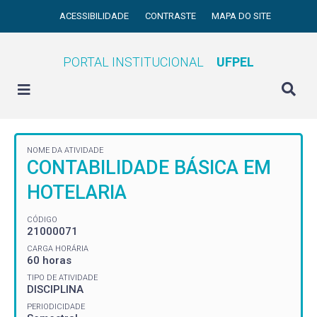
ACESSIBILIDADE
CONTRASTE
MAPA DO SITE
PORTAL INSTITUCIONAL
UFPEL
NOME DA ATIVIDADE
CONTABILIDADE BÁSICA EM
HOTELARIA
CÓDIGO
21000071
CARGA HORÁRIA
60 horas
TIPO DE ATIVIDADE
DISCIPLINA
PERIODICIDADE