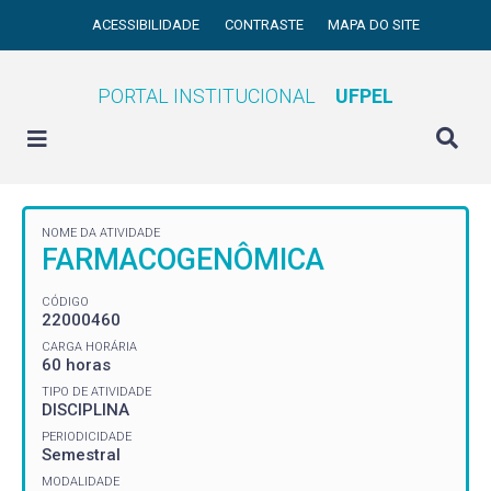
ACESSIBILIDADE
CONTRASTE
MAPA DO SITE
PORTAL INSTITUCIONAL
UFPEL
NOME DA ATIVIDADE
FARMACOGENÔMICA
CÓDIGO
22000460
CARGA HORÁRIA
60 horas
TIPO DE ATIVIDADE
DISCIPLINA
PERIODICIDADE
Semestral
MODALIDADE