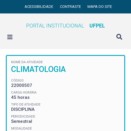
ACESSIBILIDADE
CONTRASTE
MAPA DO SITE
PORTAL INSTITUCIONAL
UFPEL
NOME DA ATIVIDADE
CLIMATOLOGIA
CÓDIGO
22000507
CARGA HORÁRIA
45 horas
TIPO DE ATIVIDADE
DISCIPLINA
PERIODICIDADE
Semestral
MODALIDADE