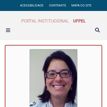
ACESSIBILIDADE
CONTRASTE
MAPA DO SITE
PORTAL INSTITUCIONAL
UFPEL