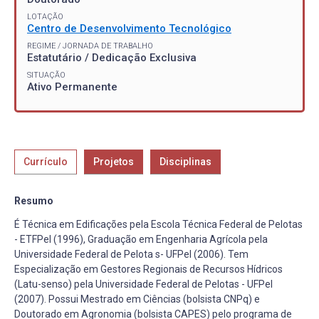
LOTAÇÃO
Centro de Desenvolvimento Tecnológico
REGIME / JORNADA DE TRABALHO
Estatutário / Dedicação Exclusiva
SITUAÇÃO
Ativo Permanente
Currículo
Projetos
Disciplinas
Resumo
É Técnica em Edificações pela Escola Técnica Federal de Pelotas
- ETFPel (1996), Graduação em Engenharia Agrícola pela
Universidade Federal de Pelota s- UFPel (2006). Tem
Especialização em Gestores Regionais de Recursos Hídricos
(Latu-senso) pela Universidade Federal de Pelotas - UFPel
(2007). Possui Mestrado em Ciências (bolsista CNPq) e
Doutorado em Agronomia (bolsista CAPES) pelo programa de