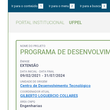
Ir para o conteúdo
1
Ir para o menu
2
Ir para a busca
3
PORTAL INSTITUCIONAL
UFPEL
NOME DO PROJETO
PROGRAMA DE DESENVOLVIM
ÊNFASE
EXTENSÃO
DATA INICIAL - DATA FINAL
09/02/2021 - 31/07/2024
UNIDADE DE ORIGEM
Centro de Desenvolvimento Tecnológico
COORDENADOR ATUAL
GILBERTO LOGUERCIO COLLARES
ÁREA CNPQ
Engenharias