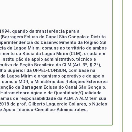
 1994, quando da transferência para a
 (Barragem Eclusa do Canal São Gonçalo e Distrito
uperintendência do Desenvolvimento da Região Sul
cia da Lagoa Mirim, comuns ao território de ambos
vimento da Bacia da Lagoa Mirim (CLM), criada em
nstituição de apoio administrativo, técnico e
tiva da Seção Brasileira da CLM (Art. 3º, § 2º),
elho Superior da UFPEL-CONSUN, com base na
 da Lagoa Mirim e organismo operativo e de apoio
, como o MDR, o Ministério das Relações Exteriores
utenção da Barragem Eclusa do Canal São Gonçalo,
de Hidrometeorológica e de Quantidade/Qualidade
gramas de responsabilidade da ALM. A ALM tem sua
018 do prof. Gilberto Loguercio Collares, o Núcleo
e Apoio Técnico-Científico-Administrativo,