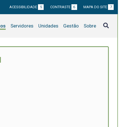
ACESSIBILIDADE
5
CONTRASTE
6
MAPA DO SITE
7
tos
Servidores
Unidades
Gestão
Sobre
M