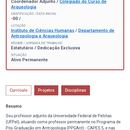
Coordenador Adjunto /
Colegiado do Curso de
Arqueologia
GRATIFICAÇÃO / DATA INICIAL
-00 /
LOTAÇÃO
Instituto de Ciências Humanas
/
Departamento de
Antropologia e Arqueologia
REGIME / JORNADA DE TRABALHO
Estatutário / Dedicação Exclusiva
SITUAÇÃO
Ativo Permanente
Currículo
Projetos
Disciplinas
Resumo
Sou professor adjunto da Universidade Federal de Pelotas
(UFPel), atuando como professor permanente no Programa de
Pós-Graduação em Antropologia (PPGAnt) - CAPES 5, e nas