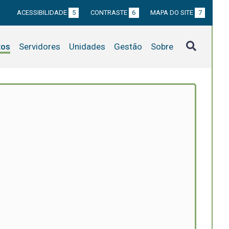
ACESSIBILIDADE
5
CONTRASTE
6
MAPA DO SITE
7
tos
Servidores
Unidades
Gestão
Sobre