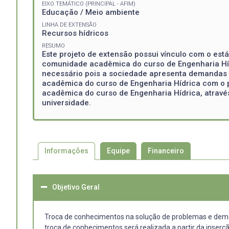
EIXO TEMÁTICO (PRINCIPAL - AFIM)
Educação / Meio ambiente
LINHA DE EXTENSÃO
Recursos hídricos
RESUMO
Este projeto de extensão possui vínculo com o está
comunidade acadêmica do curso de Engenharia Hídri
necessário pois a sociedade apresenta demandas n
acadêmica do curso de Engenharia Hídrica com o 
acadêmica do curso de Engenharia Hídrica, através 
universidade.
Informações
Equipe
Financeiro
Objetivo Geral
Troca de conhecimentos na solução de problemas e dema
troca de conhecimentos será realizada a partir da inser