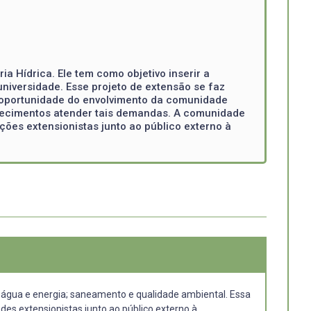
a Hídrica. Ele tem como objetivo inserir a
niversidade. Esse projeto de extensão se faz
a oportunidade do envolvimento da comunidade
nhecimentos atender tais demandas. A comunidade
ções extensionistas junto ao público externo à
água e energia; saneamento e qualidade ambiental. Essa
es extensionistas junto ao público externo à