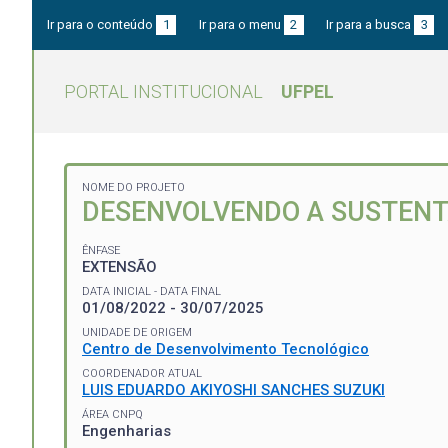
Ir para o conteúdo
1
Ir para o menu
2
Ir para a busca
3
PORTAL INSTITUCIONAL
UFPEL
NOME DO PROJETO
DESENVOLVENDO A SUSTENT
ÊNFASE
EXTENSÃO
DATA INICIAL - DATA FINAL
01/08/2022 - 30/07/2025
UNIDADE DE ORIGEM
Centro de Desenvolvimento Tecnológico
COORDENADOR ATUAL
LUIS EDUARDO AKIYOSHI SANCHES SUZUKI
ÁREA CNPQ
Engenharias