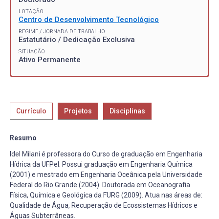
LOTAÇÃO
Centro de Desenvolvimento Tecnológico
REGIME / JORNADA DE TRABALHO
Estatutário / Dedicação Exclusiva
SITUAÇÃO
Ativo Permanente
Currículo
Projetos
Disciplinas
Resumo
Idel Milani é professora do Curso de graduação em Engenharia
Hídrica da UFPel. Possui graduação em Engenharia Química
(2001) e mestrado em Engenharia Oceânica pela Universidade
Federal do Rio Grande (2004). Doutorada em Oceanografia
Física, Química e Geológica da FURG (2009). Atua nas áreas de:
Qualidade de Água, Recuperação de Ecossistemas Hídricos e
Águas Subterrâneas.