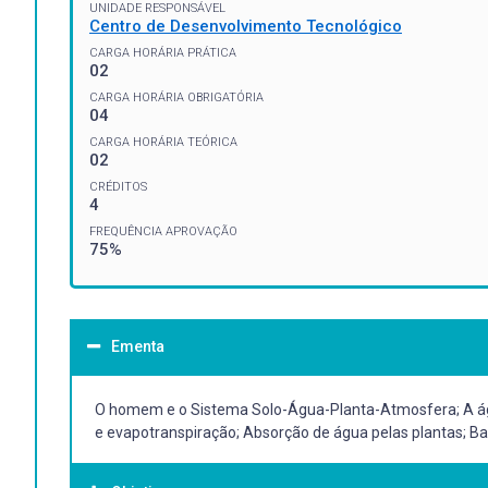
UNIDADE RESPONSÁVEL
Centro de Desenvolvimento Tecnológico
CARGA HORÁRIA PRÁTICA
02
CARGA HORÁRIA OBRIGATÓRIA
04
CARGA HORÁRIA TEÓRICA
02
CRÉDITOS
4
FREQUÊNCIA APROVAÇÃO
75%
Ementa
O homem e o Sistema Solo-Água-Planta-Atmosfera; A água
e evapotranspiração; Absorção de água pelas plantas; Bal