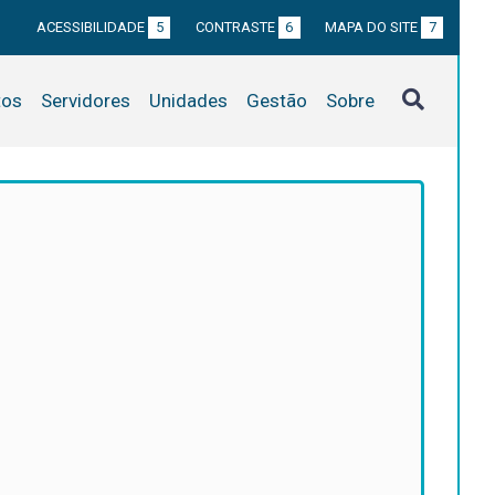
ACESSIBILIDADE
5
CONTRASTE
6
MAPA DO SITE
7
tos
Servidores
Unidades
Gestão
Sobre