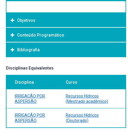
Objetivos
Conteúdo Programático
Objetivo Geral:
Bibliografia
Bibliografia Básica:
Disciplinas Equivalentes
Disciplina
Curso
IRRIGAÇÃO POR
Recursos Hídricos
ASPERSÃO
(Mestrado acadêmico)
IRRIGAÇÃO POR
Recursos Hídricos
ASPERSÃO
(Doutorado)