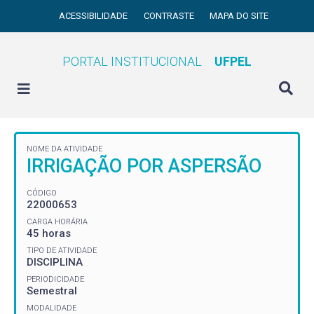
ACESSIBILIDADE
CONTRASTE
MAPA DO SITE
PORTAL INSTITUCIONAL
UFPEL
NOME DA ATIVIDADE
IRRIGAÇÃO POR ASPERSÃO
CÓDIGO
22000653
CARGA HORÁRIA
45 horas
TIPO DE ATIVIDADE
DISCIPLINA
PERIODICIDADE
Semestral
MODALIDADE