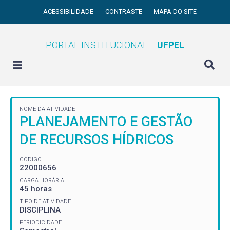
ACESSIBILIDADE
CONTRASTE
MAPA DO SITE
PORTAL INSTITUCIONAL
UFPEL
NOME DA ATIVIDADE
PLANEJAMENTO E GESTÃO
DE RECURSOS HÍDRICOS
CÓDIGO
22000656
CARGA HORÁRIA
45 horas
TIPO DE ATIVIDADE
DISCIPLINA
PERIODICIDADE