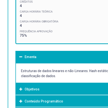
CRÉDITOS
4
CARGA HORÁRIA TEÓRICA
4
CARGA HORÁRIA OBRIGATÓRIA
4
FREQUÊNCIA APROVAÇÃO
75%
Ementa
Estruturas de dados lineares e não-Lineares. Hash está
classificação de dados.
Objetivos
Conteúdo Programático
Objetivo Geral: