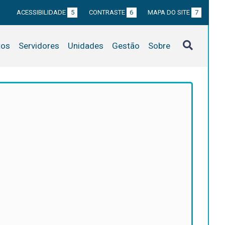
ACESSIBILIDADE
5
CONTRASTE
6
MAPA DO SITE
7
tos
Servidores
Unidades
Gestão
Sobre