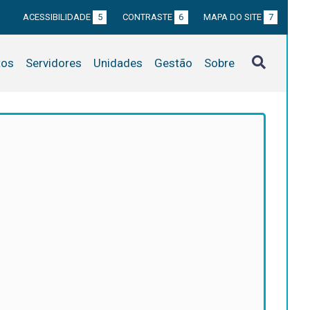
ACESSIBILIDADE
5
CONTRASTE
6
MAPA DO SITE
7
tos
Servidores
Unidades
Gestão
Sobre