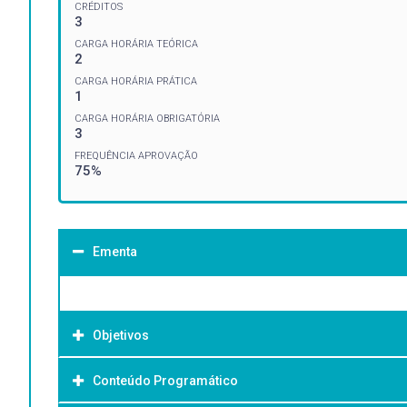
CRÉDITOS
3
CARGA HORÁRIA TEÓRICA
2
CARGA HORÁRIA PRÁTICA
1
CARGA HORÁRIA OBRIGATÓRIA
3
FREQUÊNCIA APROVAÇÃO
75%
Ementa
Objetivos
Conteúdo Programático
Objetivo Geral: