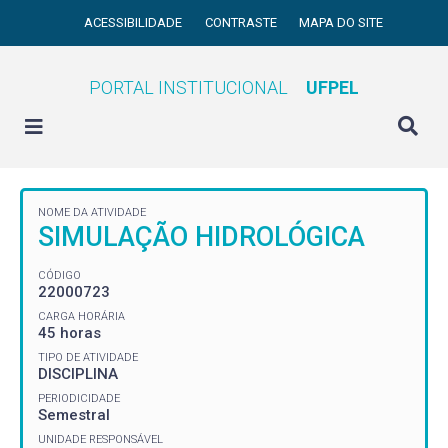
ACESSIBILIDADE
CONTRASTE
MAPA DO SITE
PORTAL INSTITUCIONAL
UFPEL
NOME DA ATIVIDADE
SIMULAÇÃO HIDROLÓGICA
CÓDIGO
22000723
CARGA HORÁRIA
45 horas
TIPO DE ATIVIDADE
DISCIPLINA
PERIODICIDADE
Semestral
UNIDADE RESPONSÁVEL