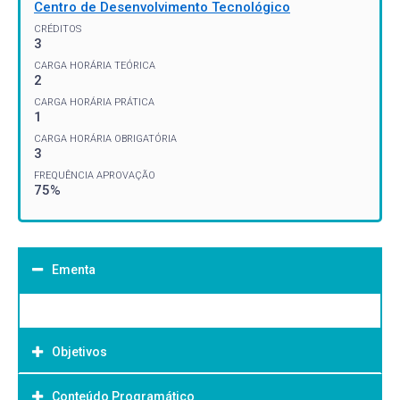
Centro de Desenvolvimento Tecnológico
CRÉDITOS
3
CARGA HORÁRIA TEÓRICA
2
CARGA HORÁRIA PRÁTICA
1
CARGA HORÁRIA OBRIGATÓRIA
3
FREQUÊNCIA APROVAÇÃO
75%
Ementa
Objetivos
Conteúdo Programático