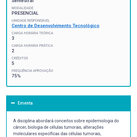
Semestral
MODALIDADE
PRESENCIAL
UNIDADE RESPONSÁVEL
Centro de Desenvolvimento Tecnológico
CARGA HORÁRIA TEÓRICA
3
CARGA HORÁRIA PRÁTICA
2
CRÉDITOS
5
FREQUÊNCIA APROVAÇÃO
75%
Ementa
A disciplina abordará conceitos sobre epidemiologia do
câncer, biologia de células tumorais, alterações
moleculares específicas das células tumorais,