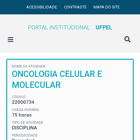
ACESSIBILIDADE
CONTRASTE
MAPA DO SITE
PORTAL INSTITUCIONAL
UFPEL
NOME DA ATIVIDADE
ONCOLOGIA CELULAR E
MOLECULAR
CÓDIGO
22000734
CARGA HORÁRIA
75 horas
TIPO DE ATIVIDADE
DISCIPLINA
PERIODICIDADE