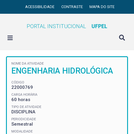
ACESSIBILIDADE
CONTRASTE
MAPA DO SITE
PORTAL INSTITUCIONAL
UFPEL
NOME DA ATIVIDADE
ENGENHARIA HIDROLÓGICA
CÓDIGO
22000769
CARGA HORÁRIA
60 horas
TIPO DE ATIVIDADE
DISCIPLINA
PERIODICIDADE
Semestral
MODALIDADE