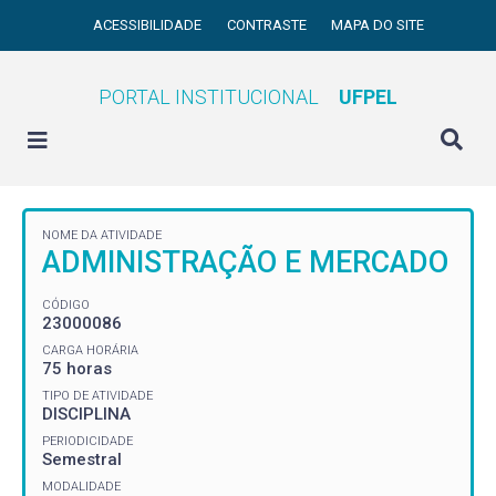
ACESSIBILIDADE
CONTRASTE
MAPA DO SITE
PORTAL INSTITUCIONAL
UFPEL
NOME DA ATIVIDADE
ADMINISTRAÇÃO E MERCADO
CÓDIGO
23000086
CARGA HORÁRIA
75 horas
TIPO DE ATIVIDADE
DISCIPLINA
PERIODICIDADE
Semestral
MODALIDADE