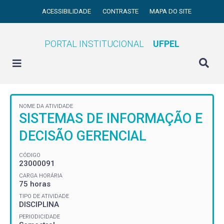
ACESSIBILIDADE
CONTRASTE
MAPA DO SITE
PORTAL INSTITUCIONAL
UFPEL
NOME DA ATIVIDADE
SISTEMAS DE INFORMAÇÃO E
DECISÃO GERENCIAL
CÓDIGO
23000091
CARGA HORÁRIA
75 horas
TIPO DE ATIVIDADE
DISCIPLINA
PERIODICIDADE