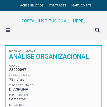
ACESSIBILIDADE
CONTRASTE
MAPA DO SITE
PORTAL INSTITUCIONAL
UFPEL
NOME DA ATIVIDADE
ANÁLISE ORGANIZACIONAL
CÓDIGO
23000097
CARGA HORÁRIA
75 horas
TIPO DE ATIVIDADE
DISCIPLINA
PERIODICIDADE
Semestral
MODALIDADE