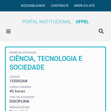
ACESSIBILIDADE
CONTRASTE
MAPA DO SITE
PORTAL INSTITUCIONAL
UFPEL
NOME DA ATIVIDADE
CIÊNCIA, TECNOLOGIA E
SOCIEDADE
CÓDIGO
15000268
CARGA HORÁRIA
45 horas
TIPO DE ATIVIDADE
DISCIPLINA
PERIODICIDADE