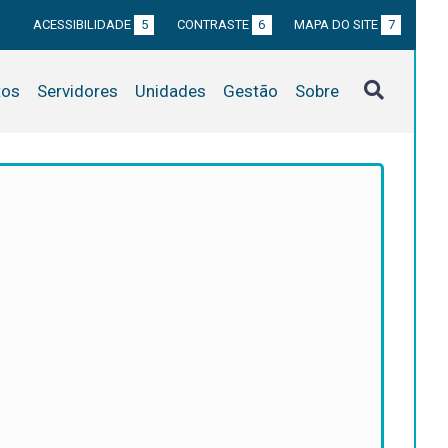
ACESSIBILIDADE
5
CONTRASTE
6
MAPA DO SITE
7
tos
Servidores
Unidades
Gestão
Sobre