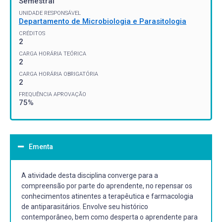
Semestral
UNIDADE RESPONSÁVEL
Departamento de Microbiologia e Parasitologia
CRÉDITOS
2
CARGA HORÁRIA TEÓRICA
2
CARGA HORÁRIA OBRIGATÓRIA
2
FREQUÊNCIA APROVAÇÃO
75%
Ementa
A atividade desta disciplina converge para a
compreensão por parte do aprendente, no repensar os
conhecimentos atinentes a terapêutica e farmacologia
de antiparasitários. Envolve seu histórico
contemporâneo, bem como desperta o aprendente para