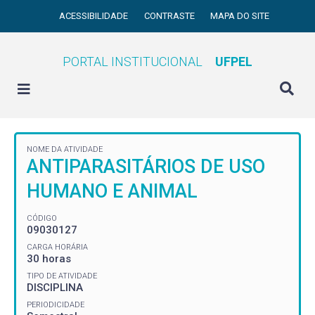
ACESSIBILIDADE
CONTRASTE
MAPA DO SITE
PORTAL INSTITUCIONAL
UFPEL
NOME DA ATIVIDADE
ANTIPARASITÁRIOS DE USO
HUMANO E ANIMAL
CÓDIGO
09030127
CARGA HORÁRIA
30 horas
TIPO DE ATIVIDADE
DISCIPLINA
PERIODICIDADE