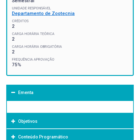
Semestral
UNIDADE RESPONSÁVEL
Departamento de Zootecnia
CRÉDITOS
2
CARGA HORÁRIA TEÓRICA
2
CARGA HORÁRIA OBRIGATÓRIA
2
FREQUÊNCIA APROVAÇÃO
75%
Ementa
Objetivos
Conteúdo Programático
Objetivo Geral: