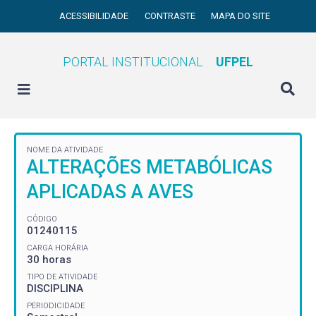
ACESSIBILIDADE
CONTRASTE
MAPA DO SITE
PORTAL INSTITUCIONAL
UFPEL
NOME DA ATIVIDADE
ALTERAÇÕES METABÓLICAS
APLICADAS A AVES
CÓDIGO
01240115
CARGA HORÁRIA
30 horas
TIPO DE ATIVIDADE
DISCIPLINA
PERIODICIDADE