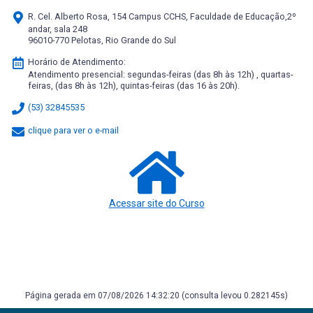
R. Cel. Alberto Rosa, 154 Campus CCHS, Faculdade de Educação,2º
andar, sala 248
96010-770 Pelotas, Rio Grande do Sul
Horário de Atendimento:
Atendimento presencial: segundas-feiras (das 8h às 12h) , quartas-
feiras, (das 8h às 12h), quintas-feiras (das 16 às 20h).
(53) 32845535
clique para ver o e-mail
Acessar site do Curso
Página gerada em 07/08/2026 14:32:20 (consulta levou 0.282145s)