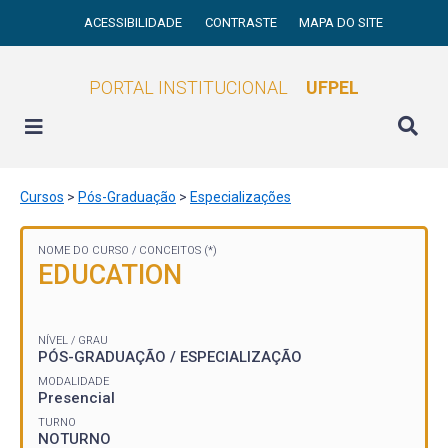
ACESSIBILIDADE
CONTRASTE
MAPA DO SITE
PORTAL INSTITUCIONAL
UFPEL
Cursos
>
Pós-Graduação
>
Especializações
NOME DO CURSO /
CONCEITOS (*)
EDUCATION
NÍVEL / GRAU
PÓS-GRADUAÇÃO / ESPECIALIZAÇÃO
MODALIDADE
Presencial
TURNO
NOTURNO