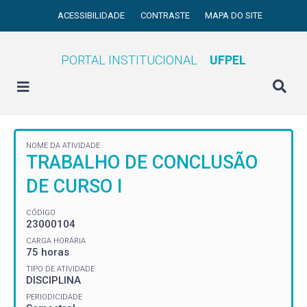
ACESSIBILIDADE
CONTRASTE
MAPA DO SITE
PORTAL INSTITUCIONAL
UFPEL
NOME DA ATIVIDADE
TRABALHO DE CONCLUSÃO
DE CURSO I
CÓDIGO
23000104
CARGA HORÁRIA
75 horas
TIPO DE ATIVIDADE
DISCIPLINA
PERIODICIDADE