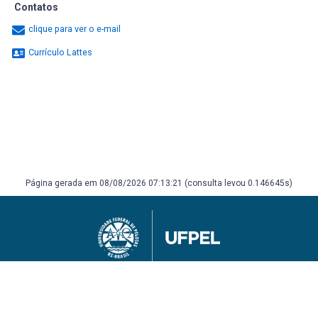
Contatos
clique para ver o e-mail
Currículo Lattes
Página gerada em 08/08/2026 07:13:21 (consulta levou 0.146645s)
Universidade Federal de Pelotas
Superintendência de Gestão de Tecnologia da Informação e Comunicação