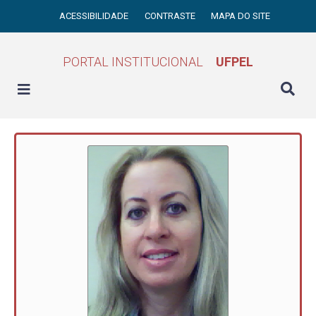
ACESSIBILIDADE
CONTRASTE
MAPA DO SITE
PORTAL INSTITUCIONAL
UFPEL