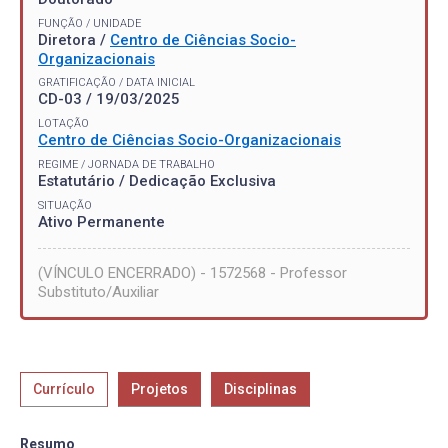
FUNÇÃO / UNIDADE
Diretora /
Centro de Ciências Socio-
Organizacionais
GRATIFICAÇÃO / DATA INICIAL
CD-03 / 19/03/2025
LOTAÇÃO
Centro de Ciências Socio-Organizacionais
REGIME / JORNADA DE TRABALHO
Estatutário / Dedicação Exclusiva
SITUAÇÃO
Ativo Permanente
(VÍNCULO ENCERRADO) - 1572568 - Professor
Substituto/Auxiliar
Currículo
Projetos
Disciplinas
Resumo