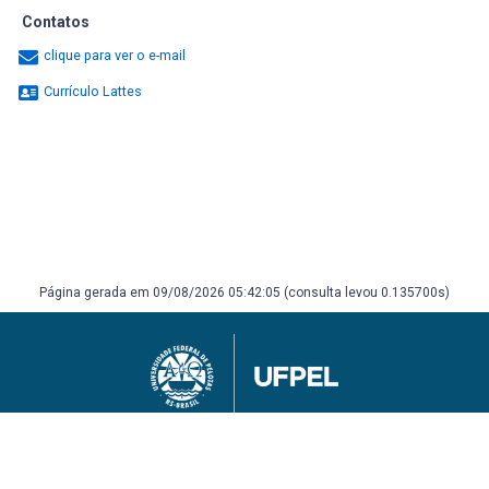
Contatos
clique para ver o e-mail
Currículo Lattes
Página gerada em 09/08/2026 05:42:05 (consulta levou 0.135700s)
Universidade Federal de Pelotas
Superintendência de Gestão de Tecnologia da Informação e Comunicação