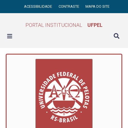
ACESSIBILIDADE
CONTRASTE
MAPA DO SITE
PORTAL INSTITUCIONAL
UFPEL