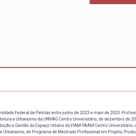
idade Federal de Pelotas entre junho de 2023 e maio de 2025. Professo
tura e Urbanismo da UNIVAG Centro Universitário, de dezembro de 2
odução e Gestão do Espaço Urbano do FIAM-FAAM Centro Universitário, d
ra e Urbanismo, do Programa de Mestrado Profissional em Projeto, Prod