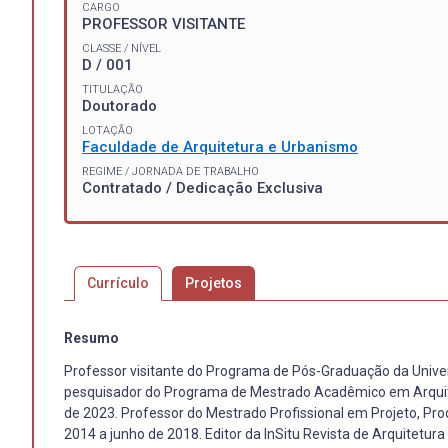
CARGO
PROFESSOR VISITANTE
CLASSE / NÍVEL
D / 001
TITULAÇÃO
Doutorado
LOTAÇÃO
Faculdade de Arquitetura e Urbanismo
REGIME / JORNADA DE TRABALHO
Contratado / Dedicação Exclusiva
Currículo
Projetos
Resumo
Professor visitante do Programa de Pós-Graduação da Univers
pesquisador do Programa de Mestrado Acadêmico em Arquite
de 2023. Professor do Mestrado Profissional em Projeto, Pr
2014 a junho de 2018. Editor da InSitu Revista de Arquitetu