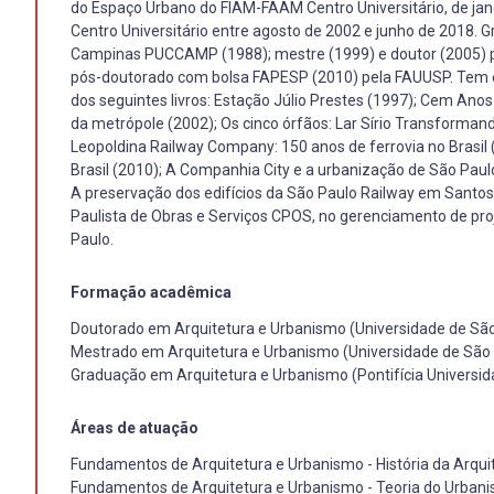
do Espaço Urbano do FIAM-FAAM Centro Universitário, de jan
Centro Universitário entre agosto de 2002 e junho de 2018. 
Campinas PUCCAMP (1988); mestre (1999) e doutor (2005) p
pós-doutorado com bolsa FAPESP (2010) pela FAUUSP. Tem ex
dos seguintes livros: Estação Júlio Prestes (1997); Cem Anos
da metrópole (2002); Os cinco órfãos: Lar Sírio Transformand
Leopoldina Railway Company: 150 anos de ferrovia no Brasil
Brasil (2010); A Companhia City e a urbanização de São Paulo
A preservação dos edifícios da São Paulo Railway em Santos
Paulista de Obras e Serviços CPOS, no gerenciamento de pro
Paulo.
Formação acadêmica
Doutorado em Arquitetura e Urbanismo (Universidade de São
Mestrado em Arquitetura e Urbanismo (Universidade de São 
Graduação em Arquitetura e Urbanismo (Pontifícia Universid
Áreas de atuação
Fundamentos de Arquitetura e Urbanismo - História da Arqui
Fundamentos de Arquitetura e Urbanismo - Teoria do Urban