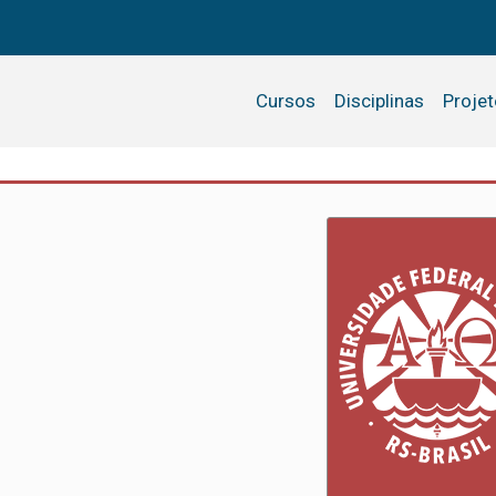
Cursos
Disciplinas
Proje