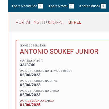
Ir para o conteúdo
1
Ir para o menu
2
Ir para a busca
3
PORTAL INSTITUCIONAL
UFPEL
NOME DO SERVIDOR
ANTONIO SOUKEF JUNIOR
MATRÍCULA SIAPE
3343740
DATA DE INGRESSO NO SERVIÇO PÚBLICO
02/06/2023
DATA DE INGRESSO NA UFPEL
02/06/2023
DATA DE INGRESSO NO CARGO
02/06/2023
DATA DE SAÍDA DO CARGO
01/06/2025