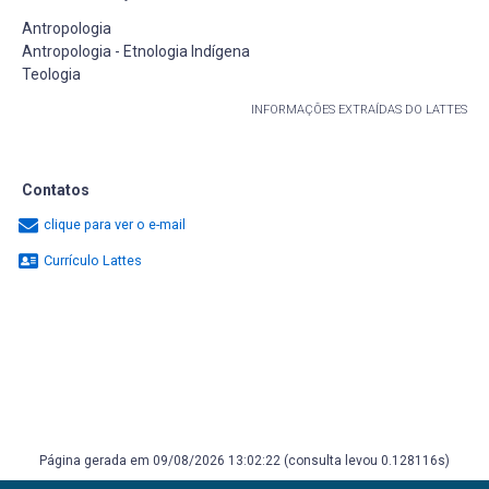
Antropologia
Antropologia - Etnologia Indígena
Teologia
INFORMAÇÕES EXTRAÍDAS DO LATTES
Contatos
clique para ver o e-mail
Currículo Lattes
Página gerada em 09/08/2026 13:02:22 (consulta levou 0.128116s)