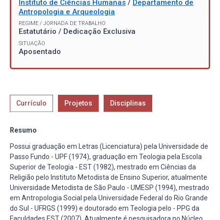
Instituto de Ciências Humanas
/
Departamento de
Antropologia e Arqueologia
REGIME / JORNADA DE TRABALHO
Estatutário / Dedicação Exclusiva
SITUAÇÃO
Aposentado
Currículo
Projetos
Disciplinas
Resumo
Possui graduação em Letras (Licenciatura) pela Universidade de
Passo Fundo - UPF (1974), graduação em Teologia pela Escola
Superior de Teologia - EST (1982), mestrado em Ciências da
Religião pelo Instituto Metodista de Ensino Superior, atualmente
Universidade Metodista de São Paulo - UMESP (1994), mestrado
em Antropologia Social pela Universidade Federal do Rio Grande
do Sul - UFRGS (1999) e doutorado em Teologia pelo - PPG da
Faculdades EST (2007). Atualmente é pesquisadora no Núcleo