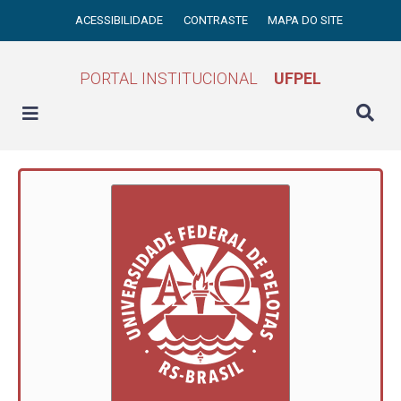
ACESSIBILIDADE
CONTRASTE
MAPA DO SITE
PORTAL INSTITUCIONAL
UFPEL