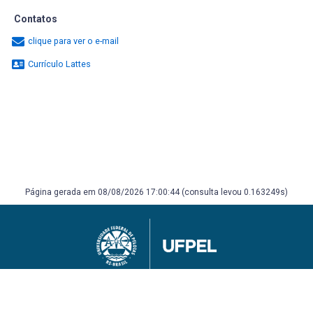
Contatos
clique para ver o e-mail
Currículo Lattes
Página gerada em 08/08/2026 17:00:44 (consulta levou 0.163249s)
Universidade Federal de Pelotas
Superintendência de Gestão de Tecnologia da Informação e Comunicação