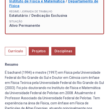
Instituto de Física e Matemática
/
Departamento de
Física
REGIME / JORNADA DE TRABALHO
Estatutário / Dedicação Exclusiva
SITUAÇÃO
Ativo Permanente
Currículo
Projetos
Disciplinas
Resumo
É bacharel (1994) e mestre (1997) em Física pela Universidade
Federal do Rio Grande do Sul e Doutor em Ciência com ênfase
em Física Teórica pela Universidade Federal do Rio Grande do Sul
(2003). Foi pós-doutorando no Instituto de Física e Matemática
da Universidade Federal de Pelotas em 2008. Atualmente é
Professor Associado da Universidade Federal de Pelotas. Tem
experiência na área de Física, com ênfase em Física de
Partículas de Altas Energias, atuando principalmente nos