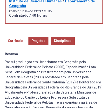
Instituto de Ciências Humanas
/
Departamento de
Geografia
REGIME / JORNADA DE TRABALHO
Contratado / 40 horas
Currículo
Projetos
Disciplinas
Resumo
Possui graduação em Licenciatura em Geografia pela
Universidade Federal de Pelotas (2005), Especialização Lato
Sensu em Geografia do Brasil também pela Universidade
Federal de Pelotas (2008), Mestrado em Geografia pela
Universidade Federal de Santa Catarina (2012) e Doutorado em
Geografia pela Universidade Federal do Rio Grande do Sul (2019).
Atualmente é Professora efetiva da Secretaria Municipal de
Educação do Capão do Leão e Professora Substituta da
Universidade Federal de Pelotas. Tem experiência na área de
Geografia, com ênfase em Geografia Humana e Ensino de