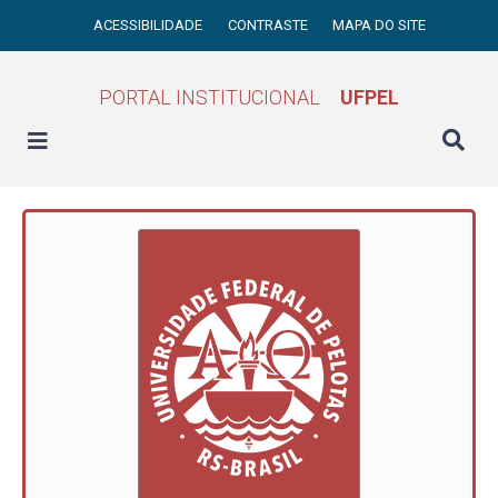
ACESSIBILIDADE
CONTRASTE
MAPA DO SITE
PORTAL INSTITUCIONAL
UFPEL