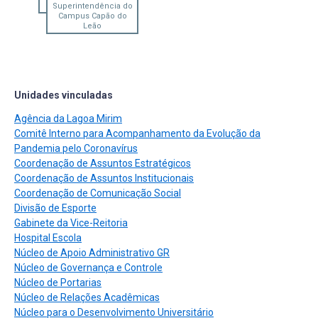
Superintendência do
Campus Capão do
Leão
Unidades vinculadas
Agência da Lagoa Mirim
Comitê Interno para Acompanhamento da Evolução da
Pandemia pelo Coronavírus
Coordenação de Assuntos Estratégicos
Coordenação de Assuntos Institucionais
Coordenação de Comunicação Social
Divisão de Esporte
Gabinete da Vice-Reitoria
Hospital Escola
Núcleo de Apoio Administrativo GR
Núcleo de Governança e Controle
Núcleo de Portarias
Núcleo de Relações Acadêmicas
Núcleo para o Desenvolvimento Universitário