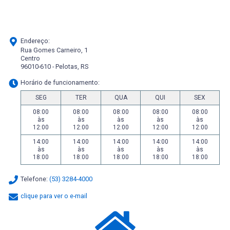
Endereço:
Rua Gomes Carneiro, 1
Centro
96010-610 - Pelotas, RS
Horário de funcionamento:
SEG
TER
QUA
QUI
SEX
08:00
08:00
08:00
08:00
08:00
às
às
às
às
às
12:00
12:00
12:00
12:00
12:00
14:00
14:00
14:00
14:00
14:00
às
às
às
às
às
18:00
18:00
18:00
18:00
18:00
Telefone:
(53) 3284-4000
clique para ver o e-mail