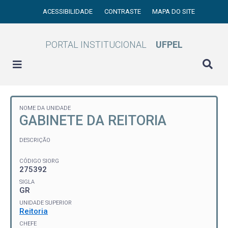
ACESSIBILIDADE
CONTRASTE
MAPA DO SITE
PORTAL INSTITUCIONAL
UFPEL
NOME DA UNIDADE
GABINETE DA REITORIA
DESCRIÇÃO
CÓDIGO SIORG
275392
SIGLA
GR
UNIDADE SUPERIOR
Reitoria
CHEFE